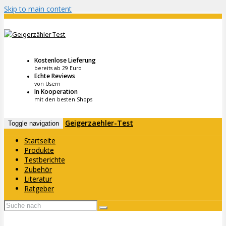
Skip to main content
Kostenlose Lieferung
bereits ab 29 Euro
Echte Reviews
von Usern
In Kooperation
mit den besten Shops
Geigerzaehler-Test
Toggle navigation
Startseite
Produkte
Testberichte
Zubehör
Literatur
Ratgeber