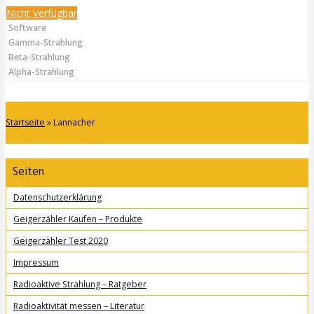
Nicht Verfügbar
Software
Gamma-Strahlung
Beta-Strahlung
Alpha-Strahlung
Startseite
»
Lannacher
Seiten
Datenschutzerklärung
Geigerzähler Kaufen – Produkte
Geigerzähler Test 2020
Impressum
Radioaktive Strahlung – Ratgeber
Radioaktivität messen – Literatur