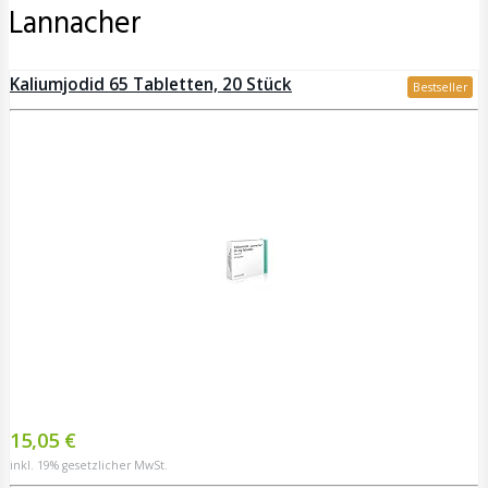
Lannacher
Kaliumjodid 65 Tabletten, 20 Stück
Bestseller
15,05 €
inkl. 19% gesetzlicher MwSt.