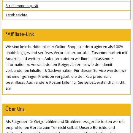
Strahlenmessgerät
Testberichte
*Affiliate-Link
Wir sind kein herkömmlicher Online-Shop, sondern agieren als 100%
unabhängiges und seriöses Verbraucherportal. In Zusammenarbeit mit
Amazon und weiteren Anbietern bieten wir Ihnen umfassende
Information zu verschiedenen Geigerzählern sowie den damit
verbundenen Inhalten & Sachverhalten. Für diesen Service werden wir
mit einer geringen Provision vergütet, die den Kaufpreis nicht
beeinflusst. Auch andere Kosten fallen für Sie selbstverständlich nicht
an!
Über Uns
Als Ratgeber für Geigerzähler und Strahlenmessgeräte testen wir die
empfohlenen Geräte zum Teil nicht selbst! Unsere Berichte und