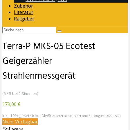
Zubehör
Literatur
Ratgeber
Terra-P MKS-05 Ecotest
Geigerzähler
Strahlenmessgerät
(5 / 5 bei 2 Stimmen)
179,00 €
inkl. 19% gesetzlicher MwSt.
Zuletzt aktualisiert am: 30. August 2020 15:21
Nicht Verfügbar
Software