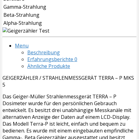
Gamma-Strahlung
Beta-Strahlung
Alpha-Strahlung
Menu
Beschreibung
Erfahrungsberichte
0
Ähnliche Produkte
GEIGERZÄHLER / STRAHLENMESSGERÄT TERRA – P MKS
5
Das Geiger-Müller Strahlenmessgerät TERRA – P
Dosimeter wurde für den persönlichen Gebrauch
entwickelt. Es besitzt drei unabhängige Messkanäle mit
alternativen Anzeige der Daten auf einem LCD-Display.
Das Modell Terra-P ist leicht, einfach und bequem zu
bedienen. Es wurde mit einem eingebauten empfindliche
Gamma-, Beta Geigerzähler ausgestattet und besitzt