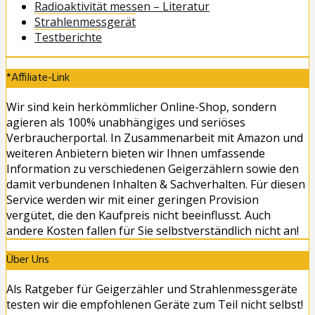
Radioaktivität messen – Literatur
Strahlenmessgerät
Testberichte
*Affiliate-Link
Wir sind kein herkömmlicher Online-Shop, sondern
agieren als 100% unabhängiges und seriöses
Verbraucherportal. In Zusammenarbeit mit Amazon und
weiteren Anbietern bieten wir Ihnen umfassende
Information zu verschiedenen Geigerzählern sowie den
damit verbundenen Inhalten & Sachverhalten. Für diesen
Service werden wir mit einer geringen Provision
vergütet, die den Kaufpreis nicht beeinflusst. Auch
andere Kosten fallen für Sie selbstverständlich nicht an!
Über Uns
Als Ratgeber für Geigerzähler und Strahlenmessgeräte
testen wir die empfohlenen Geräte zum Teil nicht selbst!