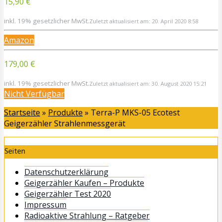
15,90 €
inkl. 19% gesetzlicher MwSt.
Zuletzt aktualisiert am: 20. April 2020 8:58
Amazon
179,00 €
inkl. 19% gesetzlicher MwSt.
Zuletzt aktualisiert am: 30. August 2020 15:21
Nicht Verfügbar
Startseite
»
Produkte
»
Terra-P MKS-05 Ecotest
Geigerzähler Strahlenmessgerät
Seiten
Datenschutzerklärung
Geigerzähler Kaufen – Produkte
Geigerzähler Test 2020
Impressum
Radioaktive Strahlung – Ratgeber