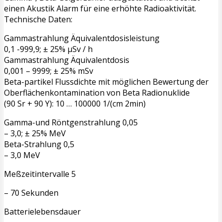
einen Akustik Alarm für eine erhöhte Radioaktivität.
Technische Daten:
Gammastrahlung Äquivalentdosisleistung
0,1 -999,9; ± 25% μSv / h
Gammastrahlung Äquivalentdosis
0,001 – 9999; ± 25% mSv
Beta-partikel Flussdichte mit möglichen Bewertung der
Oberflächenkontamination von Beta Radionuklide
(90 Sr + 90 Y): 10 … 100000 1/(cm 2min)
Gamma-und Röntgenstrahlung 0,05
– 3,0; ± 25% MeV
Beta-Strahlung 0,5
– 3,0 MeV
Meßzeitintervalle 5
– 70 Sekunden
Batterielebensdauer